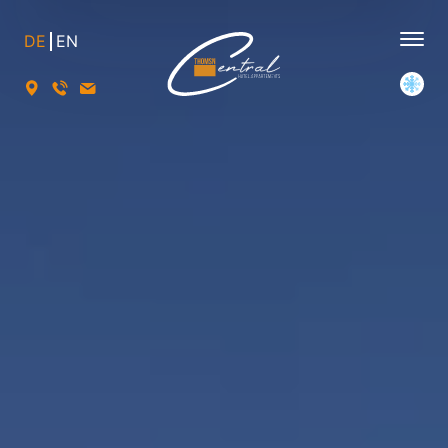
DE
EN