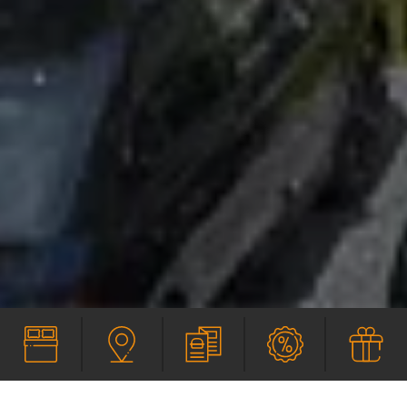
SERVIEREN
SPECIALS
GUTSCHEINE