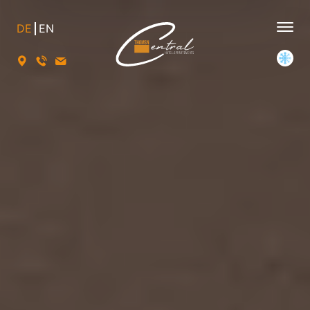
DE
EN