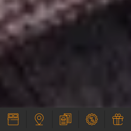
SERVIEREN
SPECIALS
GUTSCHEINE