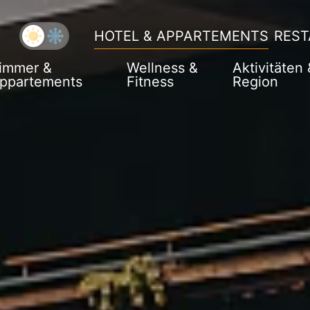
HOTEL & APPARTEMENTS
REST
immer &
Wellness &
Aktivitäten 
ppartements
Fitness
Region